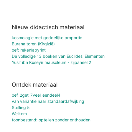
Nieuw didactisch materiaal
kosmologie met goddelijke proportie
Burana toren (Kirgizië)
oef: rekenlabyrint
De volledige 13 boeken van Euclides' Elementen
Yusif ibn Kuseyir mausoleum - zijpaneel 2
Ontdek materiaal
oef_2get_7veel_eendeel4
van variantie naar standaardafwijking
Stelling 5
Welkom
toonbestand: optellen zonder onthouden