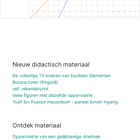
Nieuw didactisch materiaal
De volledige 13 boeken van Euclides' Elementen
Burana toren (Kirgizië)
oef: rekenlabyrint
twee figuren met dezelfde oppervlakte
Yusif ibn Kuseyir mausoleum - paneel boven ingang
Ontdek materiaal
Oppervlakte van een gelijkbenige driehoek