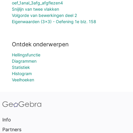
oef_1anal_3afg_afgflezen4
Snijlijn van twee vlakken
Volgorde van bewerkingen deel 2
Eigenwaarden (3x3) - Oefening 1e blz. 158
Ontdek onderwerpen
Hellingsfunctie
Diagrammen
Statistiek
Histogram
Veelhoeken
Info
Partners