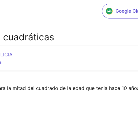
Google C
s cuadráticas
LICIA
s
ra la mitad del cuadrado de la edad que tenia hace 10 año