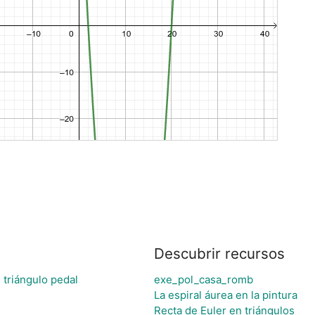
Descubrir recursos
 triángulo pedal
exe_pol_casa_romb
La espiral áurea en la pintura
Recta de Euler en triángulos