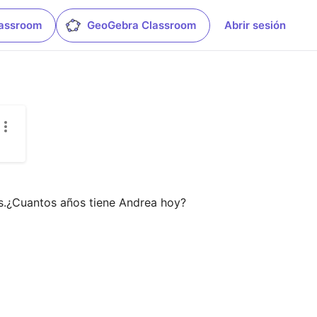
lassroom
GeoGebra Classroom
Abrir sesión
s.¿Cuantos años tiene Andrea hoy?
