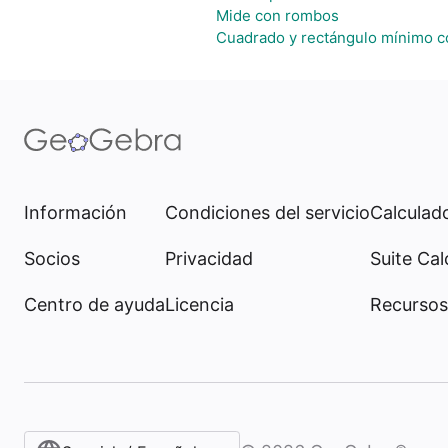
Mide con rombos
Cuadrado y rectángulo mínimo c
Información
Condiciones del servicio
Calculado
Socios
Privacidad
Suite Cal
Centro de ayuda
Licencia
Recursos