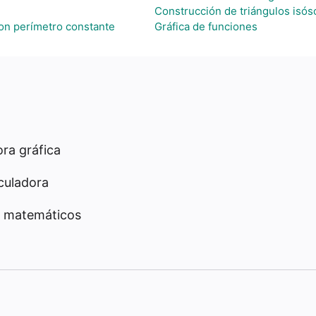
Construcción de triángulos isós
on perímetro constante
Gráfica de funciones
ra gráfica
culadora
 matemáticos