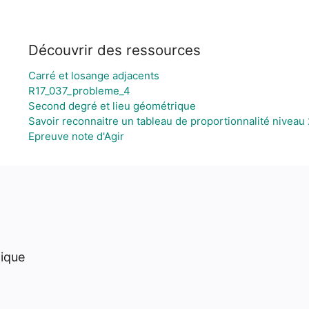
Découvrir des ressources
Carré et losange adjacents
R17_037_probleme_4
Second degré et lieu géométrique
Savoir reconnaitre un tableau de proportionnalité niveau 
Epreuve note d'Agir
hique