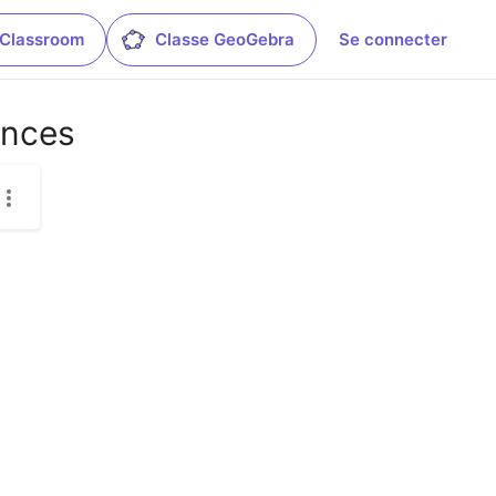
 Classroom
Classe GeoGebra
Se connecter
ences