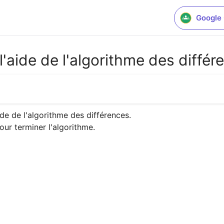
Google
'aide de l'algorithme des différ
e de l'algorithme des différences.

pour terminer l'algorithme.