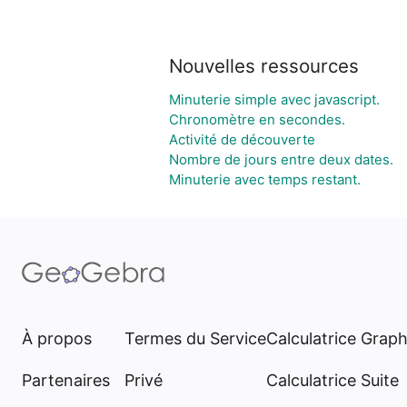
Nouvelles ressources
Minuterie simple avec javascript.
Chronomètre en secondes.
Activité de découverte
Nombre de jours entre deux dates.
Minuterie avec temps restant.
À propos
Termes du Service
Calculatrice Grap
Partenaires
Privé
Calculatrice Suite