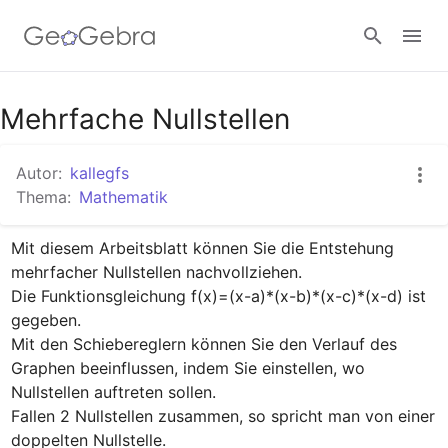
Google Classroom
Mehrfache Nullstellen
Autor:
kallegfs
GeoGebra Classroom
Thema:
Mathematik
Mit diesem Arbeitsblatt können Sie die Entstehung 
Anmelden
mehrfacher Nullstellen nachvollziehen.

Die Funktionsgleichung f(x)=(x-a)*(x-b)*(x-c)*(x-d) ist 
gegeben.

Mit den Schiebereglern können Sie den Verlauf des 
Graphen beeinflussen, indem Sie einstellen, wo 
Nullstellen auftreten sollen.

Fallen 2 Nullstellen zusammen, so spricht man von einer 
doppelten Nullstelle.
