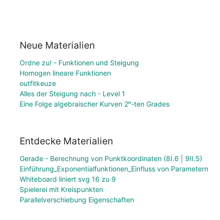
Neue Materialien
Ordne zu! - Funktionen und Steigung
Homogen lineare Funktionen
outfitkeuze
Alles der Steigung nach - Level 1
Eine Folge algebraischer Kurven 2ⁿ-ten Grades
Entdecke Materialien
Gerade - Berechnung von Punktkoordinaten (8I.6 | 9II.5)
Einführung_Exponentialfunktionen_Einfluss von Parametern
Whiteboard liniert svg 16 zu 9
Spielerei mit Kreispunkten
Parallelverschiebung Eigenschaften