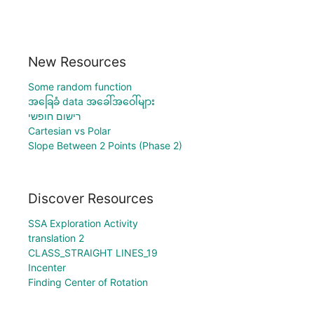
New Resources
Some random function
အခြေခံ data အခေါ်အဝေါ်များ
רישום חופשי
Cartesian vs Polar
Slope Between 2 Points (Phase 2)
Discover Resources
SSA Exploration Activity
translation 2
CLASS_STRAIGHT LINES_19
Incenter
Finding Center of Rotation