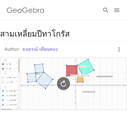
Google Classroom
สามเหลี่ยมปีทาโกรัส
Author:
ธนธรณ์ เทียนทอง
GeoGebra Classroom
Sign in