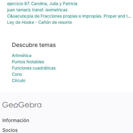
ejercicio 87. Carolina, Julia y Patricia
juan tamariz transf. isometricas
C&oacute;pia de Fracciones propias e impropias. Proper and Improper Fraction
Ley de Hooke - Cañón de resorte
Descubre temas
Aritmética
Puntos Notables
Funciones cuadráticas
Cono
Círculo
Información
Socios