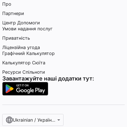
Про
Партнери
Центр Допомоги
Умови надання послуг
Приватність
Ліцензійна угода
Графічний Калькулятор
Калькулятор Сюїта
Ресурси Спільноти
Завантажуйте наші додатки тут:
Ukrainian / Українська мова‎