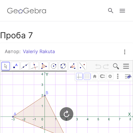
Google Клас
Проба 7
Автор:
Valeriy Rakuta
GeoGebra Клас
Увійти