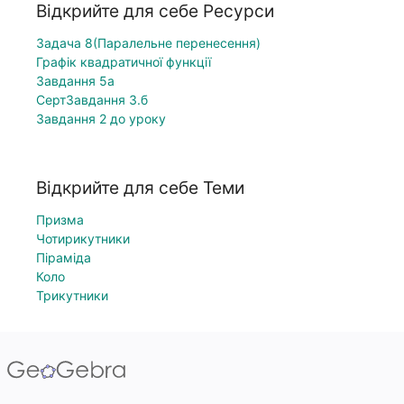
Відкрийте для себе Ресурси
Задача 8(Паралельне перенесення)
Графік квадратичної функції
Завдання 5а
СертЗавдання 3.б
Завдання 2 до уроку
Відкрийте для себе Теми
Призма
Чотирикутники
Піраміда
Коло
Трикутники