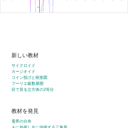
新しい教材
サイクロイド
カージオイド
コイン投げと樹形図
フーリエ級数展開
目で見る立方体の2等分
教材を発見
電界の分布
Ａに外接しＢに内接する三角形