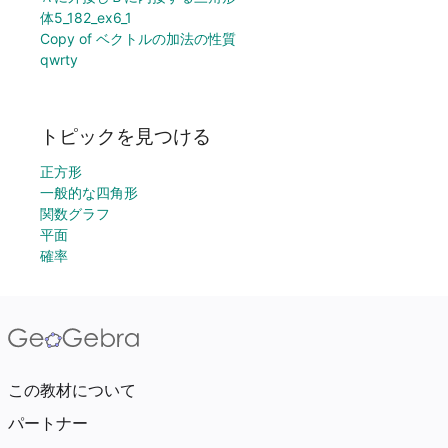
体5_182_ex6_1
Copy of ベクトルの加法の性質
qwrty
トピックを見つける
正方形
一般的な四角形
関数グラフ
平面
確率
この教材について
パートナー