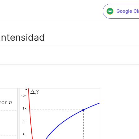
Google C
 Intensidad