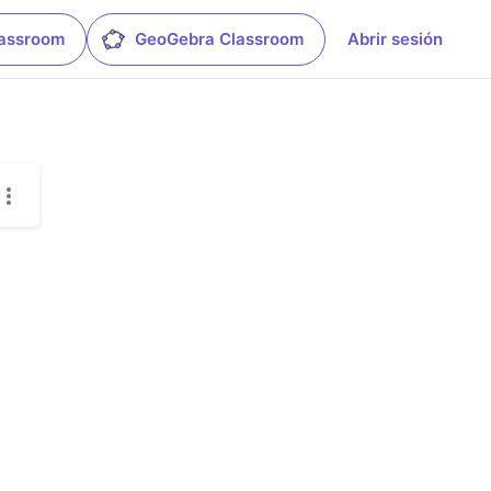
lassroom
GeoGebra Classroom
Abrir sesión