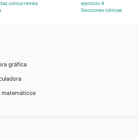
ctas concurrentes
ejercicio 4
a
Secciones cónicas
ra gráfica
culadora
 matemáticos