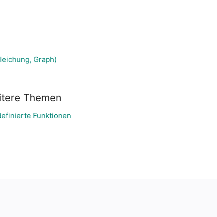
gleichung, Graph)
itere Themen
efinierte Funktionen