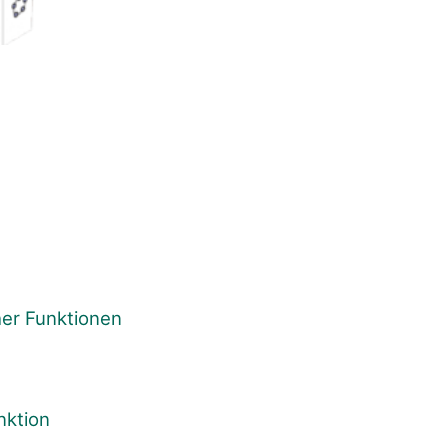
er Funktionen
nktion