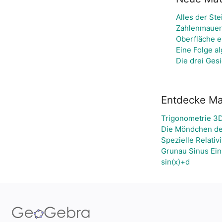
Alles der Ste
Zahlenmauer 
Oberfläche e
Eine Folge a
Die drei Ges
Entdecke Mat
Trigonometrie 3
Die Möndchen de
Spezielle Relativ
Grunau Sinus Ein
sin(x)+d