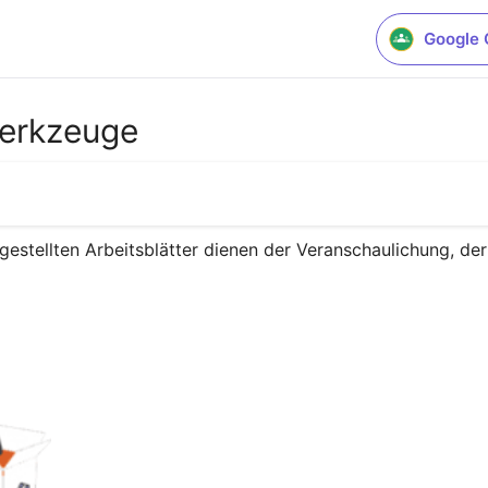
Google 
werkzeuge
tellten Arbeitsblätter dienen der Veranschaulichung, der i