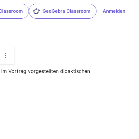
Classroom
GeoGebra Classroom
Anmelden
m Vortrag vorgestellten didaktischen 