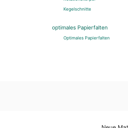
Kegelschnitte
optimales Papierfalten
Optimales Papierfalten
Neue Mate