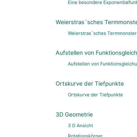
Eine besondere Exponentialfun
Weierstras´sches Termmonst
Weierstras´sches Termmonster
Aufstellen von Funktionsglei
Aufstellen von Funktionsgleich
Ortskurve der Tiefpunkte
Ortskurve der Tiefpunkte
3D Geometrie
3 D Ansicht
Rotationskörper