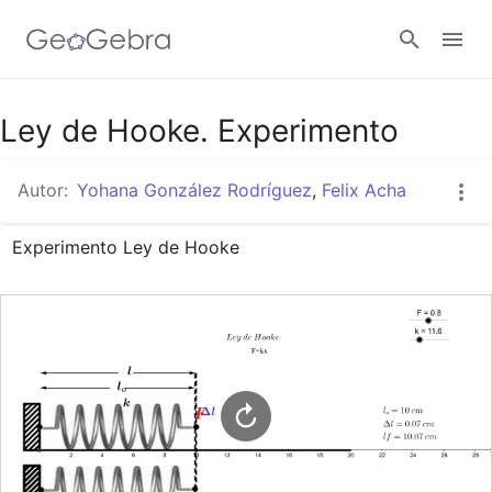
Google Classroom
Ley de Hooke. Experimento
Autor:
Yohana González Rodríguez
,
Felix Acha
GeoGebra Classroom
Experimento Ley de Hooke
Abrir sesión