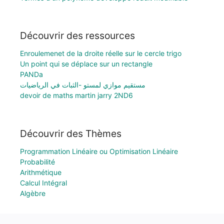
Découvrir des ressources
Enroulemenet de la droite réelle sur le cercle trigo
Un point qui se déplace sur un rectangle
PANDa
مستقيم موازي لمستو -الثبات في الرياضيات
devoir de maths martin jarry 2ND6
Découvrir des Thèmes
Programmation Linéaire ou Optimisation Linéaire
Probabilité
Arithmétique
Calcul Intégral
Algèbre