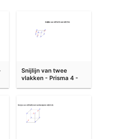
-
Snijlijn van twee
vlakken - Prisma 4 -
Klaswerk oefening 1