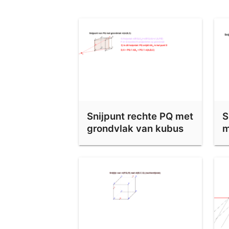
Snijlijn van twee vlakken - Vrije oefening 2
Snijlijn van twee vlakken - vrije oefening 3
Snijlijn van twee vlakken - vrije oefening 4
Snijlijn van twee vlakken - vrije oefening 5
Kubus 2
Snijpunt rechte PQ met
S
Doorsnede Kubus 3
grondvlak van kubus
m
Doorsnede Kubus 4
p
Kubus 5
Kubus 6
Doorsnede Kubus 7
Balk 1