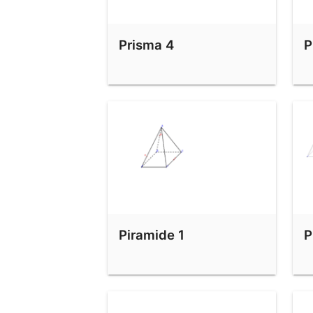
Prisma 4
P
Piramide 1
P