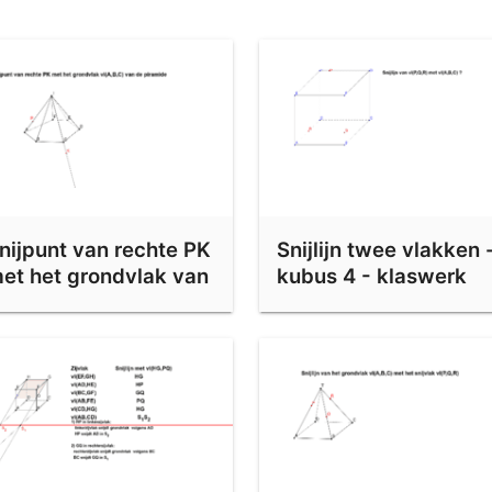
nijpunt van rechte PK
Snijlijn twee vlakken 
et het grondvlak van
kubus 4 - klaswerk
iramide
oefening 2