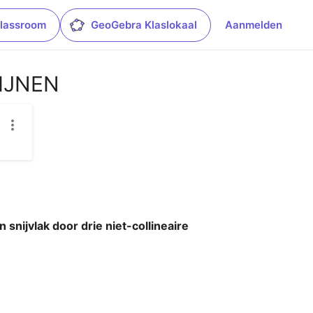
lassroom
GeoGebra Klaslokaal
Aanmelden
IJNEN
nijvlak door drie niet-collineaire 