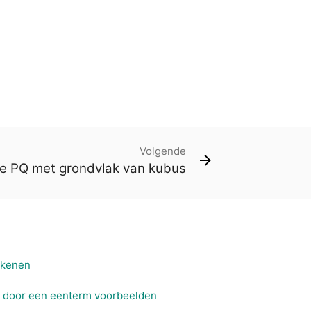
Volgende
te PQ met grondvlak van kubus
ekenen
m door een eenterm voorbeelden