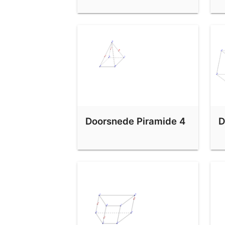
Doorsnede Piramide 4
D