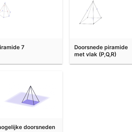
iramide 7
Doorsnede piramide
met vlak (P,Q,R)
ogelijke doorsneden