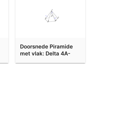
Doorsnede Piramide
met vlak: Delta 4A-
Oefening 37-2