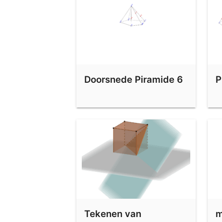
Doorsnede Piramide 6
P
Tekenen van
m