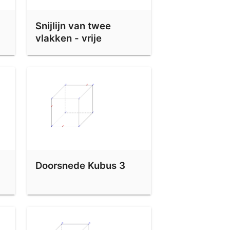
Snijlijn van twee
vlakken - vrije
oefening 3
Doorsnede Kubus 3