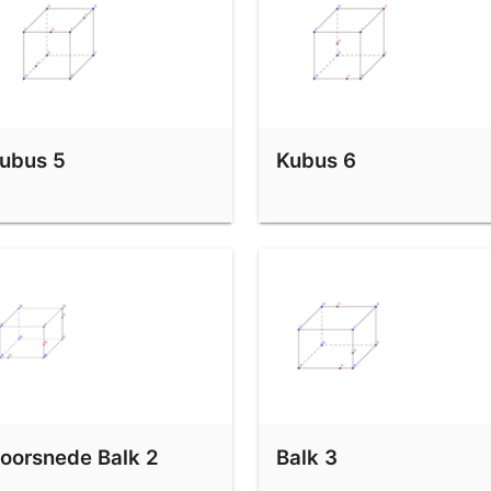
ubus 5
Kubus 6
-2
oorsnede Balk 2
Balk 3