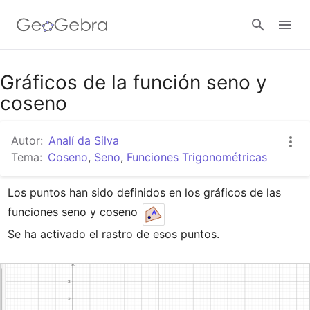
Google Classroom
Gráficos de la función seno y
coseno
GeoGebra Classroom
Autor:
Analí da Silva
Tema:
Coseno
,
Seno
,
Funciones Trigonométricas
Abrir sesión
Los puntos han sido definidos en los gráficos de las 
funciones seno y coseno 
Se ha activado el rastro de esos puntos.