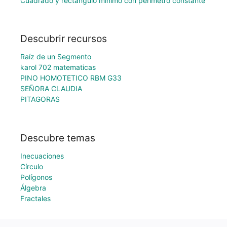
Cuadrado y rectángulo mínimo con perímetro constante
Descubrir recursos
Raíz de un Segmento
karol 702 matematicas
PINO HOMOTETICO RBM G33
SEÑORA CLAUDIA
PITAGORAS
Descubre temas
Inecuaciones
Círculo
Polígonos
Álgebra
Fractales