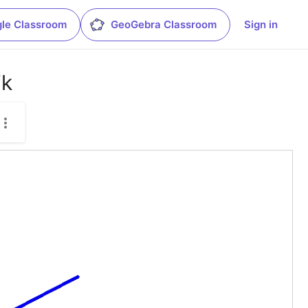
le Classroom
GeoGebra Classroom
Sign in
ik