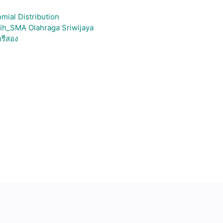
mial Distribution
ih_SMA Olahraga Sriwijaya
รีสอง