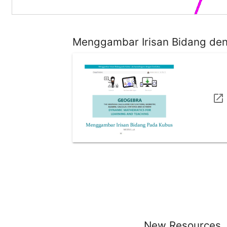
Menggambar Irisan Bidang de
New Resources