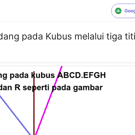
Goog
ang pada Kubus melalui tiga tit