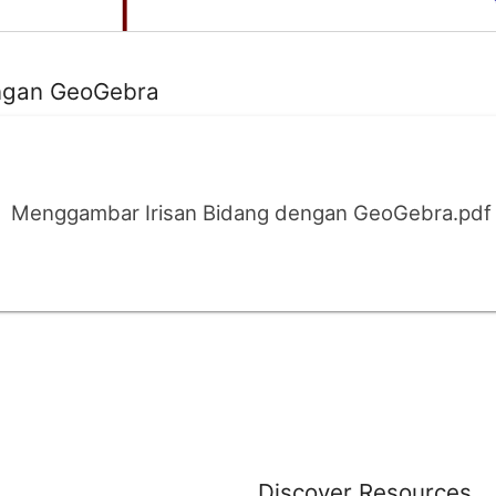
ngan GeoGebra
Menggambar Irisan Bidang dengan GeoGebra.pdf
Discover Resources