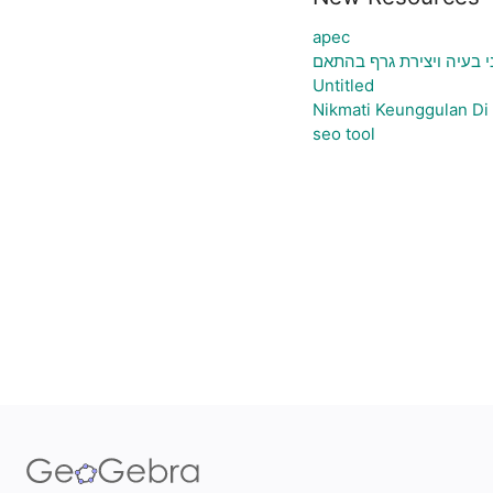
apec
ני בעיה ויצירת גרף בהתאם
Untitled
Nikmati Keunggulan Di
seo tool