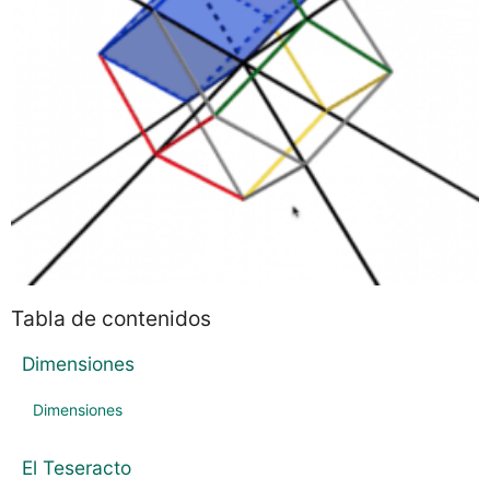
Despiece
Esto no es un cubo
Proyecciones de los ejes cartesianos
Tabla de contenidos
Dimensiones
Dimensiones
El Teseracto