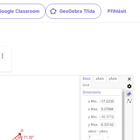
Google Classroom
GeoGebra Třída
Přihlásit