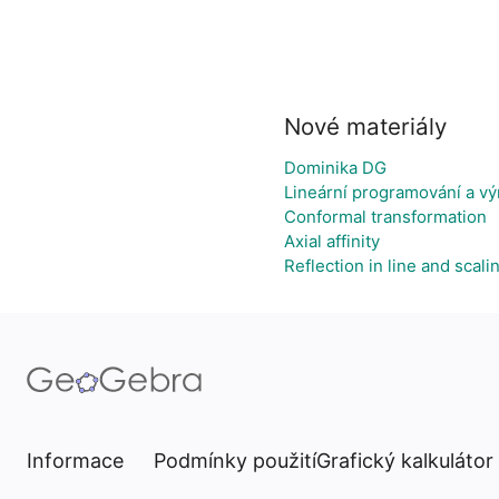
Nové materiály
Dominika DG
Lineární programování a vý
Conformal transformation
Axial affinity
Reflection in line and scali
Informace
Podmínky použití
Grafický kalkulátor