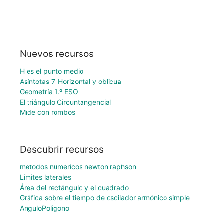
Nuevos recursos
H es el punto medio
Asíntotas 7. Horizontal y oblicua
Geometría 1.º ESO
El triángulo Circuntangencial
Mide con rombos
Descubrir recursos
metodos numericos newton raphson
Limites laterales
Área del rectángulo y el cuadrado
Gráfica sobre el tiempo de oscilador armónico simple
AnguloPoligono