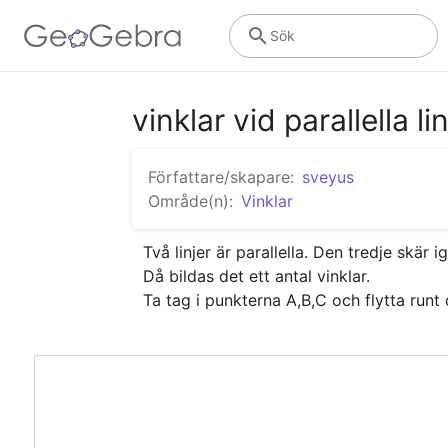
Sök
vinklar vid parallella lin
Författare/skapare:
sveyus
Område(n):
Vinklar
Två linjer är parallella. Den tredje skär 
Då bildas det ett antal vinklar.

Ta tag i punkterna A,B,C och flytta runt