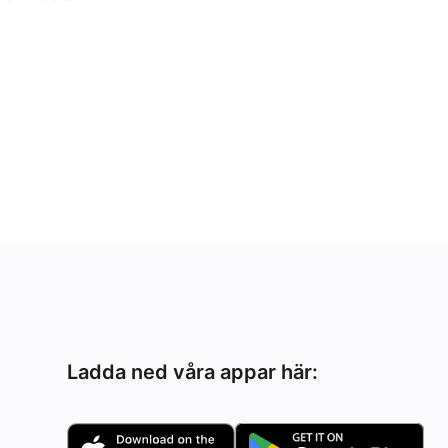
Ladda ned våra appar här: