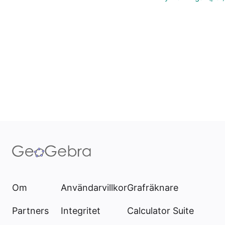
Om
Användarvillkor
Grafräknare
Partners
Integritet
Calculator Suite