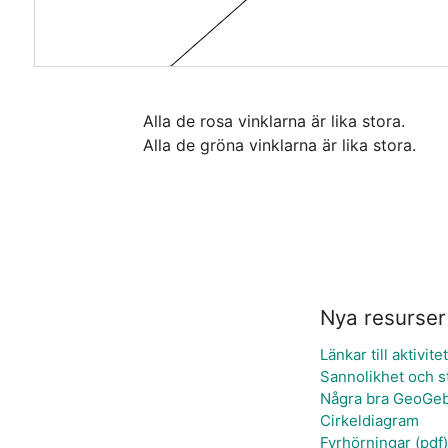
Alla de rosa vinklarna är lika stora.

Alla de gröna vinklarna är lika stora.
Nya resurser
Länkar till aktivit
Sannolikhet och st
Några bra GeoGebr
Cirkeldiagram
Fyrhörningar (pdf)