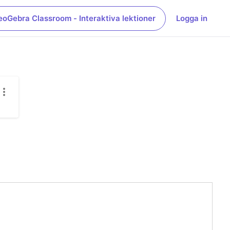
eoGebra Classroom - Interaktiva lektioner
Logga in