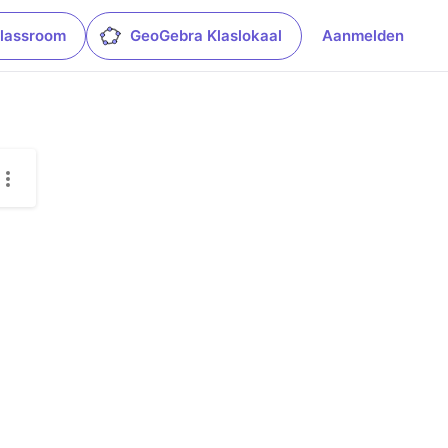
lassroom
GeoGebra Klaslokaal
Aanmelden