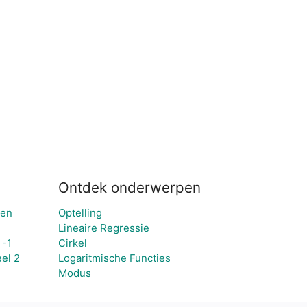
Ontdek onderwerpen
den
Optelling
Lineaire Regressie
 -1
Cirkel
el 2
Logaritmische Functies
Modus