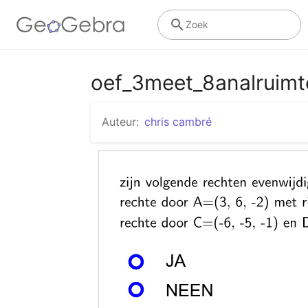
Zoek
oef_3meet_8analruimte
Auteur:
chris cambré