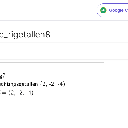
Google C
_rigetallen8