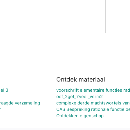
Ontdek materiaal
el 3
voorschrift elementaire functies ra
oef_2get_7veel_verm2
raagde verzameling
complexe derde machtswortels van
r
CAS Bespreking rationale functie de
Ontdekken eigenschap