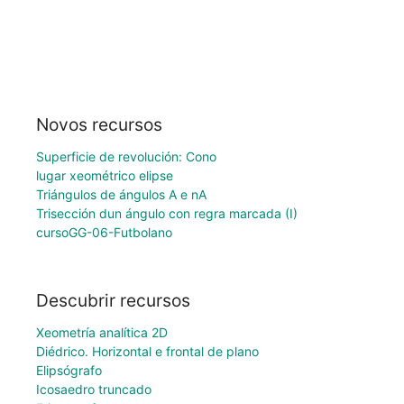
Novos recursos
Superficie de revolución: Cono
lugar xeométrico elipse
Triángulos de ángulos A e nA
Trisección dun ángulo con regra marcada (I)
cursoGG-06-Futbolano
Descubrir recursos
Xeometría analítica 2D
Diédrico. Horizontal e frontal de plano
Elipsógrafo
Icosaedro truncado