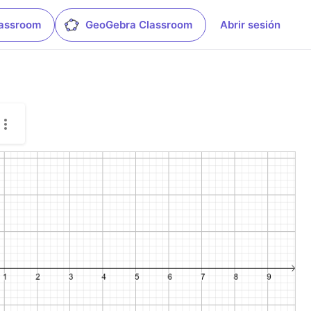
lassroom
GeoGebra Classroom
Abrir sesión