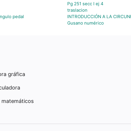
Pg 251 secc I ej 4
traslacion
ángulo pedal
INTRODUCCIÓN A LA CIRCUN
Gusano numérico
ra gráfica
culadora
 matemáticos