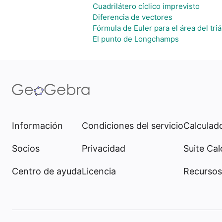
Cuadrilátero cíclico imprevisto
Diferencia de vectores
Fórmula de Euler para el área del tri
El punto de Longchamps
Información
Condiciones del servicio
Calculado
Socios
Privacidad
Suite Cal
Centro de ayuda
Licencia
Recursos