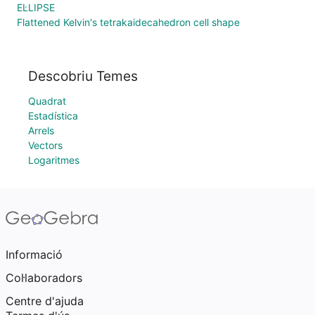
EL·LIPSE
Flattened Kelvin's tetrakaidecahedron cell shape
Descobriu Temes
Quadrat
Estadística
Arrels
Vectors
Logaritmes
Informació
Col·laboradors
Centre d'ajuda