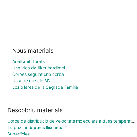
Nous materials
Anell amb forats
Una idea de IIker Yardimci
Corbes seguint una corba
Un altre mosaic 3D
Los pilares de la Sagrada Familia
Descobriu materials
Corba de distribució de velocitats moleculars a dues temperatures
Trapezi amb punts lliscants
Superfícies