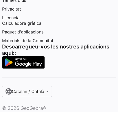
Termes d'ús
Privacitat
Llicència
Calculadora gràfica
Paquet d'aplicacions
Materials de la Comunitat
Descarregueu-vos les nostres aplicacions
aquí::
Catalan / Català
©
2026
GeoGebra®