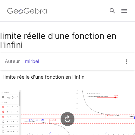
Google Classroom
limite réelle d'une fonction en
l'infini
Classe GeoGebra
Auteur :
mirbel
limite réelle d'une fonction en l'infini
Se connecter