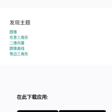
发现主题
圆锥
任意三角形
二维向量
圆锥曲线
等边三角形
在此下载应用: