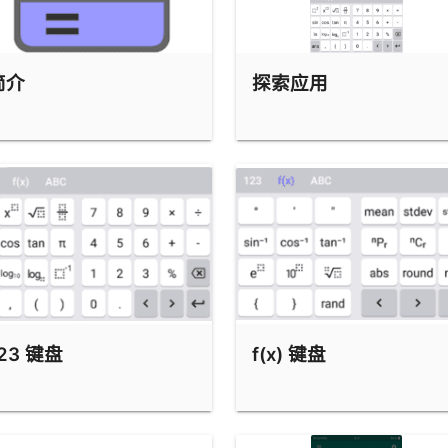
简介
探索应用
23 键盘
f(x) 键盘