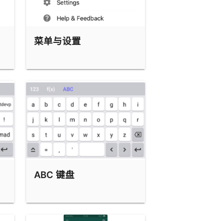
菜单与设置
ABC 键盘