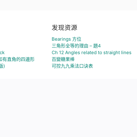
发现资源
Bearings 方位
三角形全等的理由 – 題4
ck
Ch 12 Angles related to straight lines
和有直角的四邊形
百變糖果棒
版)
可控九九乘法口诀表