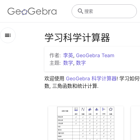
搜索
学习科学计算器
概
述
作者:
李英
,
GeoGebra Team
主题:
数学
,
数字
学习科学计算器
GeoGebra 各数学应用的比较
欢迎使用 
GeoGebra 科学计算器
! 学习如何
简介
探索应用
菜单与设置
科学计算器的键盘