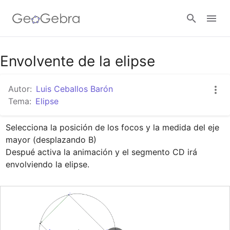
Google Classroom
Envolvente de la elipse
Autor:
Luis Ceballos Barón
GeoGebra Classroom
Tema:
Elipse
Selecciona la posición de los focos y la medida del eje 
Abrir sesión
mayor (desplazando B)

Despué activa la animación y el segmento CD irá 
envolviendo la elipse.