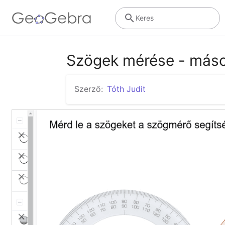
Keres
Szögek mérése - máso
Szerző:
Tóth Judit