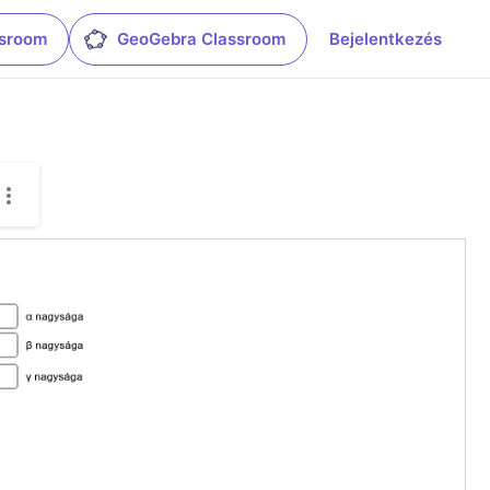
ssroom
GeoGebra Classroom
Bejelentkezés