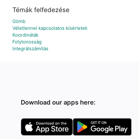
Témák felfedezése
Gömb
Véletlennel kapcsolatos kísérletek
Koordináták
Folytonosság
Integrálszámítás
Download our apps here: