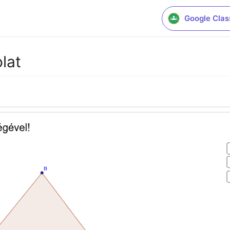
Google Cla
lat