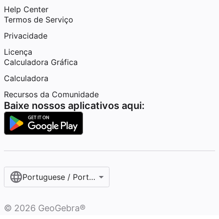
Help Center
Termos de Serviço
Privacidade
Licença
Calculadora Gráfica
Calculadora
Recursos da Comunidade
Baixe nossos aplicativos aqui:
Portuguese / Português (Brasil)
©
2026
GeoGebra®