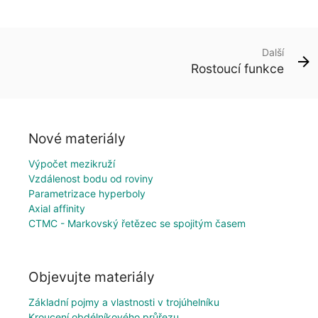
Další
Rostoucí funkce
Nové materiály
Výpočet mezikruží
Vzdálenost bodu od roviny
Parametrizace hyperboly
Axial affinity
CTMC - Markovský řetězec se spojitým časem
Objevujte materiály
Základní pojmy a vlastnosti v trojúhelníku
Kroucení obdélníkového průřezu