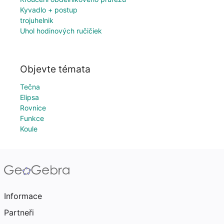
Kyvadlo + postup
trojuhelnik
Uhol hodinových ručičiek
Objevte témata
Tečna
Elipsa
Rovnice
Funkce
Koule
Informace
Partneři