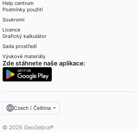
Help centrum
Podmínky použití
Soukromí
Licence
Grafický kalkulátor
Sada prostředí
Výukové materiály
Zde stáhnete naše aplikace:
Czech / Čeština‎
©
2026
GeoGebra®