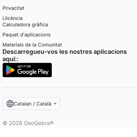
Privacitat
Llicència
Calculadora gràfica
Paquet d'aplicacions
Materials de la Comunitat
Descarregueu-vos les nostres aplicacions
aquí::
Catalan / Català
©
2026
GeoGebra®