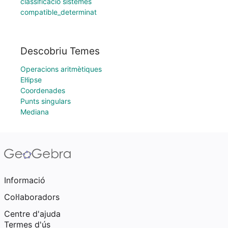
classificacio sistemes
compatible_determinat
Descobriu Temes
Operacions aritmètiques
El·lipse
Coordenades
Punts singulars
Mediana
Informació
Col·laboradors
Centre d'ajuda
Termes d'ús