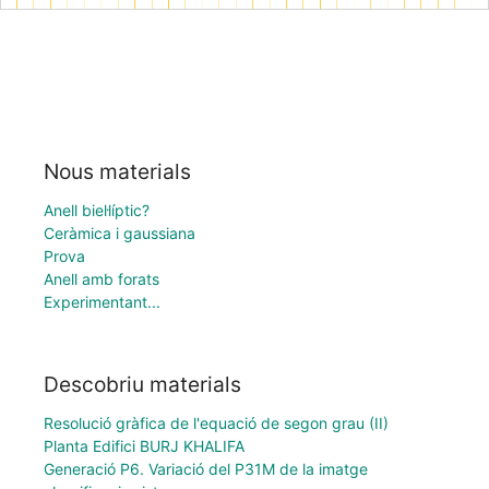
Nous materials
Anell biel·líptic?
Ceràmica i gaussiana
Prova
Anell amb forats
Experimentant...
Descobriu materials
Resolució gràfica de l'equació de segon grau (II)
Planta Edifici BURJ KHALIFA
Generació P6. Variació del P31M de la imatge