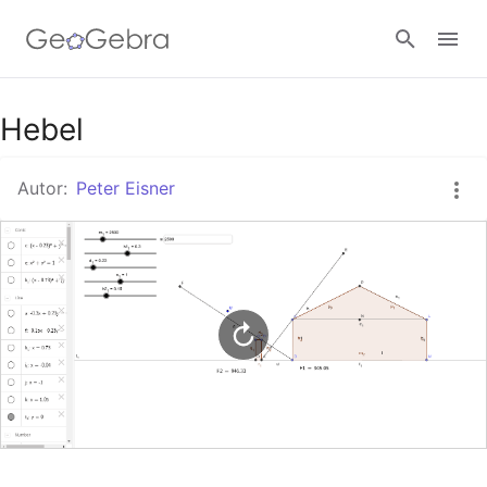
Google Classroom
Hebel
Autor:
Peter Eisner
GeoGebra Classroom
Anmelden