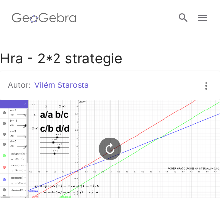
Google Classroom
Hra - 2*2 strategie
Autor:
Vilém Starosta
GeoGebra Třída
Přihlásit