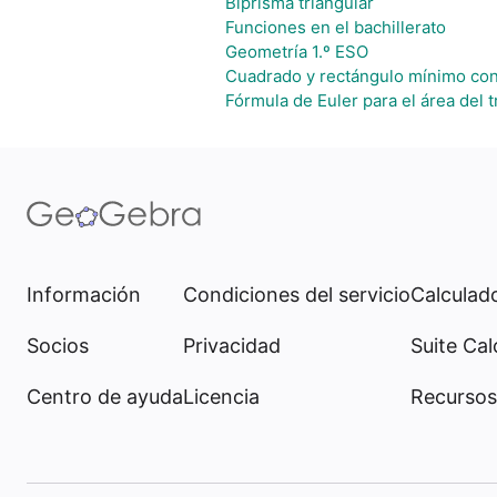
Biprisma triangular
Funciones en el bachillerato
Geometría 1.º ESO
Cuadrado y rectángulo mínimo con
Fórmula de Euler para el área del t
Información
Condiciones del servicio
Calculado
Socios
Privacidad
Suite Cal
Centro de ayuda
Licencia
Recursos