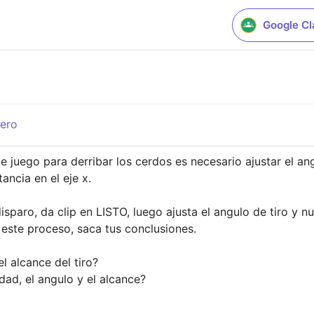
Google C
ero
e juego para derribar los cerdos es necesario ajustar el an
ncia en el eje x. 

disparo, da clip en LISTO, luego ajusta el angulo de tiro y 
este proceso, saca tus conclusiones.

 alcance del tiro?
