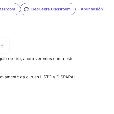
lassroom
GeoGebra Classroom
Abrir sesión
gulo de tiro, ahora veremos como este 
nuevamente da clip en LISTO y DISPARA; 