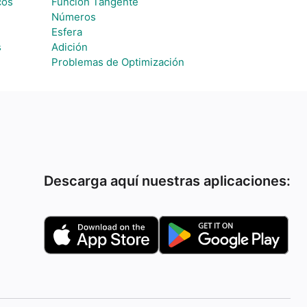
cos
Función Tangente
Números
Esfera
s
Adición
Problemas de Optimización
Descarga aquí nuestras aplicaciones: