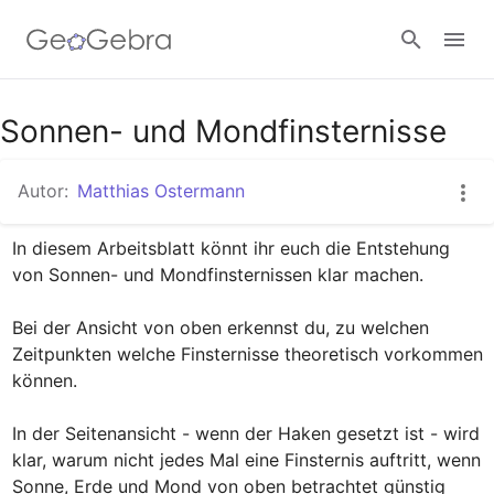
Google Classroom
Sonnen- und Mondfinsternisse
Autor:
Matthias Ostermann
GeoGebra Classroom
In diesem Arbeitsblatt könnt ihr euch die Entstehung 
von Sonnen- und Mondfinsternissen klar machen.

Anmelden
Bei der Ansicht von oben erkennst du, zu welchen 
Zeitpunkten welche Finsternisse theoretisch vorkommen 
können.

In der Seitenansicht - wenn der Haken gesetzt ist - wird 
klar, warum nicht jedes Mal eine Finsternis auftritt, wenn 
Sonne, Erde und Mond von oben betrachtet günstig 