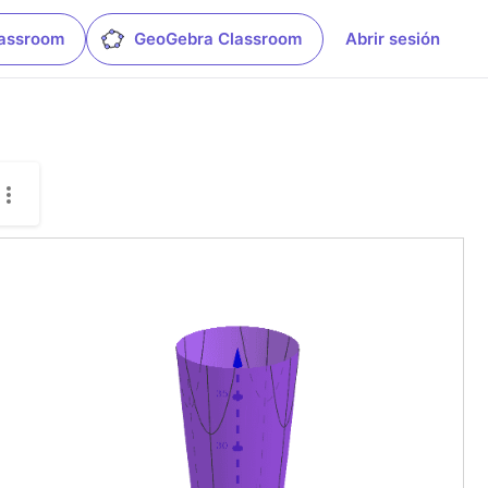
lassroom
GeoGebra Classroom
Abrir sesión