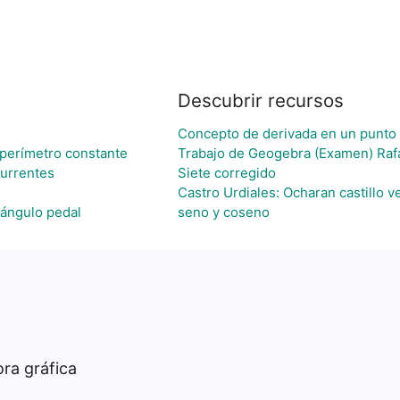
Descubrir recursos
Concepto de derivada en un punto
perímetro constante
Trabajo de Geogebra (Examen) Rafa
currentes
Siete corregido
Castro Urdiales: Ocharan castillo 
iángulo pedal
seno y coseno
ra gráfica