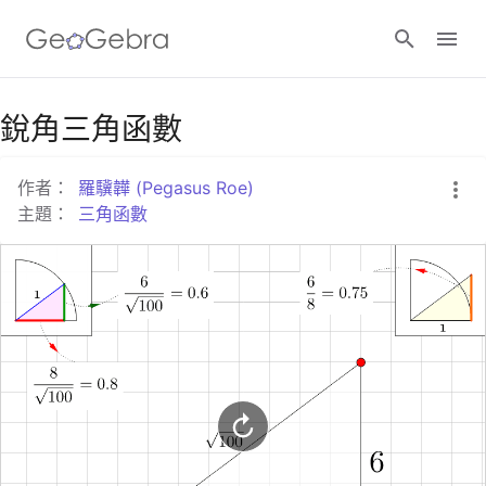
Google Classroom
銳角三角函數
作者：
羅驥韡 (Pegasus Roe)
GeoGebra Classroom
主題：
三角函數
登入