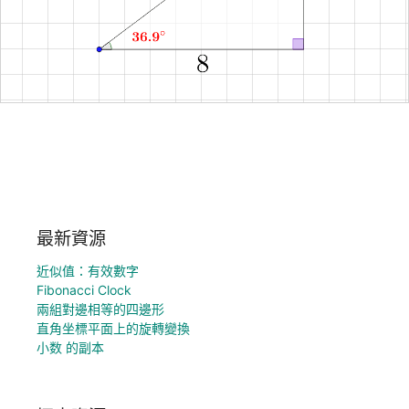
最新資源
近似值：有效數字
Fibonacci Clock
兩組對邊相等的四邊形
直角坐標平面上的旋轉變換
小数 的副本