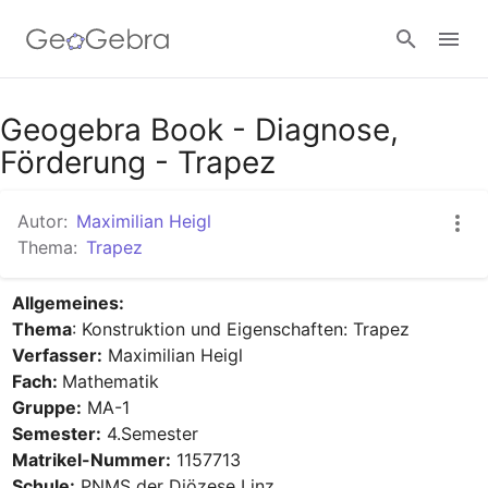
Geogebra Book - Diagnose,
Anmelden
Förderung - Trapez
Autor:
Maximilian Heigl
Thema:
Trapez
Allgemeines:
Thema
Verfasser:
Fach: 
Gruppe:
Semester:
Matrikel-Nummer:
Schule: