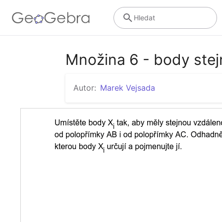
Hledat
Množina 6 - body stej
Autor:
Marek Vejsada