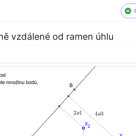
ně vzdálené od ramen úhlu