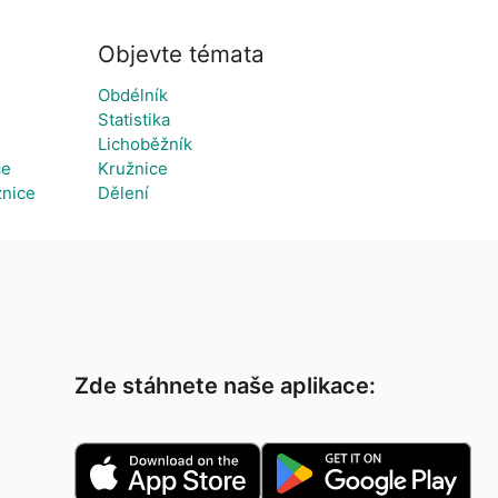
Objevte témata
Obdélník
Statistika
Lichoběžník
ce
Kružnice
žnice
Dělení
Zde stáhnete naše aplikace: