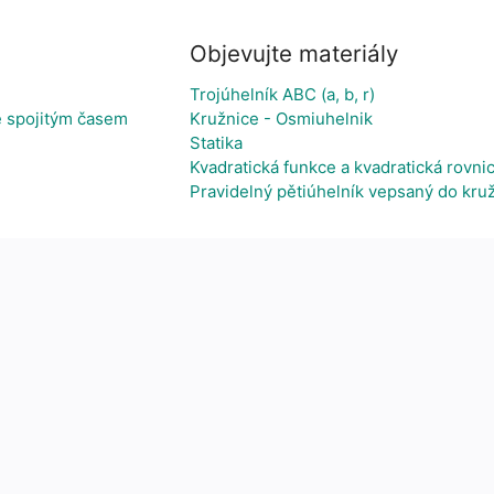
Objevujte materiály
Trojúhelník ABC (a, b, r)
 spojitým časem
Kružnice - Osmiuhelnik
Statika
Kvadratická funkce a kvadratická rovni
Pravidelný pětiúhelník vepsaný do kru