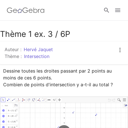
Google Classroom
Thème 1 ex. 3 / 6P
Auteur :
Hervé Jaquet
Classe GeoGebra
Thème :
Intersection
Dessine toutes les droites passant par 2 points au 
Se connecter
moins de ces 6 points.

Combien de points d'intersection y a-t-il au total ?