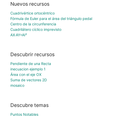
Nuevos recursos
Cuadrivértice ortocéntrico
Fórmula de Euler para el área del triángulo pedal
Centro de la circunferencia
Cuadrilátero cíclico imprevisto
AX·AY=AI²
Descubrir recursos
Pendiente de una Recta
inecuacion ejemplo 1
Área con el eje OX
Suma de vectores 2D
mosaico
Descubre temas
Puntos Notables