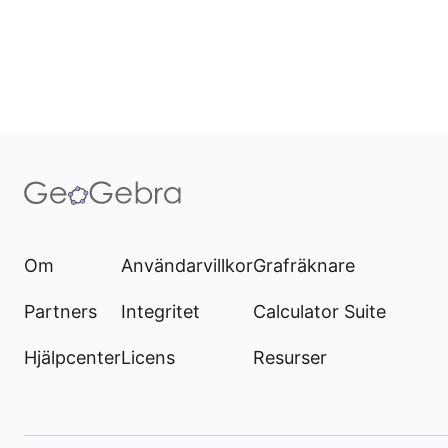
Om
Användarvillkor
Grafräknare
Partners
Integritet
Calculator Suite
Hjälpcenter
Licens
Resurser