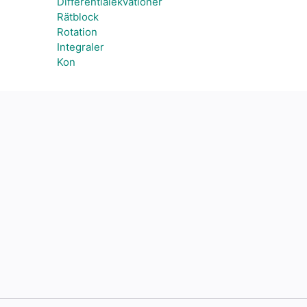
Differentialekvationer
Rätblock
Rotation
Integraler
Kon