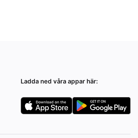
Ladda ned våra appar här: