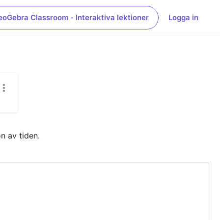
eoGebra Classroom - Interaktiva lektioner
Logga in
n av tiden.