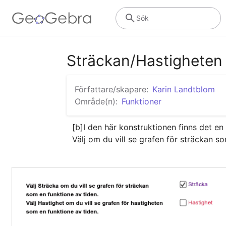
Sök
Sträckan/Hastigheten 
Författare/skapare:
Karin Landtblom
Område(n):
Funktioner
[b]I den här konstruktionen finns det en 
Välj om du vill se grafen för sträckan s