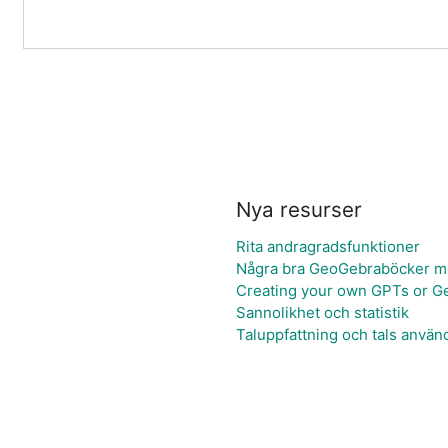
Nya resurser
Rita andragradsfunktioner
Några bra GeoGebraböcker med
Creating your own GPTs or 
Sannolikhet och statistik
Taluppfattning och tals använ