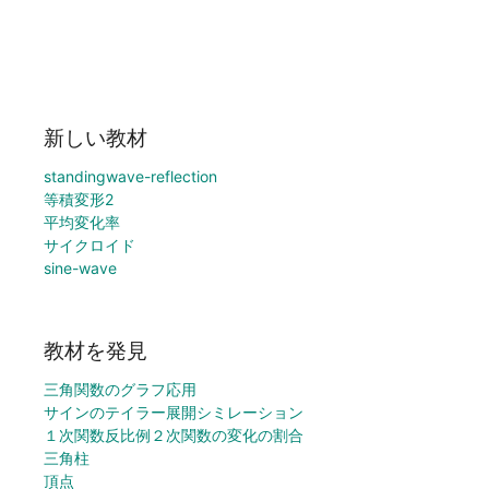
新しい教材
standingwave-reflection
等積変形2
平均変化率
サイクロイド
sine-wave
教材を発見
三角関数のグラフ応用
サインのテイラー展開シミレーション
１次関数反比例２次関数の変化の割合
三角柱
頂点