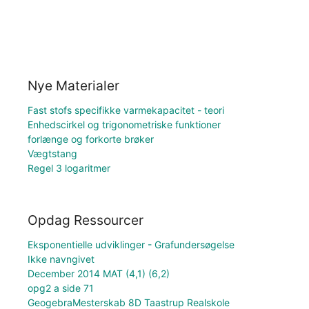
Nye Materialer
Fast stofs specifikke varmekapacitet - teori
Enhedscirkel og trigonometriske funktioner
forlænge og forkorte brøker
Vægtstang
Regel 3 logaritmer
Opdag Ressourcer
Eksponentielle udviklinger - Grafundersøgelse
Ikke navngivet
December 2014 MAT (4,1) (6,2)
opg2 a side 71
GeogebraMesterskab 8D Taastrup Realskole