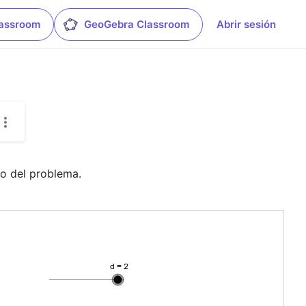
lassroom
GeoGebra Classroom
Abrir sesión
xto del problema.