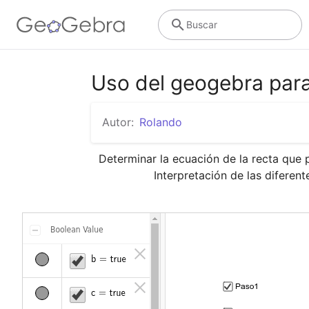
Buscar
Uso del geogebra para
Autor:
Rolando
Determinar la ecuación de la recta que 
		Interpretación de las difere