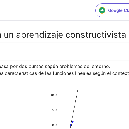
Google C
 un aprendizaje constructivista
pasa por dos puntos según problemas del entorno.

ntes características de las funciones lineales según el conte