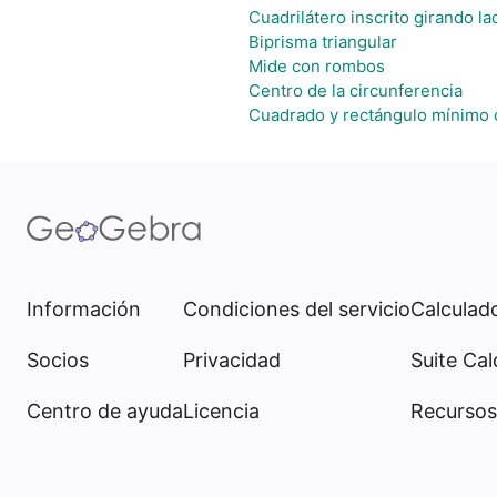
Cuadrilátero inscrito girando 
Biprisma triangular
Mide con rombos
Centro de la circunferencia
Cuadrado y rectángulo mínimo 
Información
Condiciones del servicio
Calculado
Socios
Privacidad
Suite Cal
Centro de ayuda
Licencia
Recursos