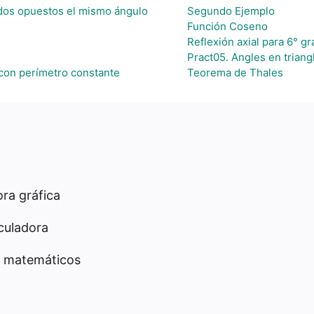
lados opuestos el mismo ángulo
Segundo Ejemplo
Función Coseno
Reflexión axial para 6° g
Pract05. Angles en triangl
con perímetro constante
Teorema de Thales
ra gráfica
culadora
 matemáticos