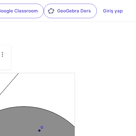
Google Classroom
GeoGebra Ders
Giriş yap