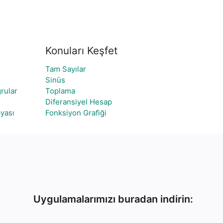
Konuları Keşfet
Tam Sayılar
Sinüs
rular
Toplama
Diferansiyel Hesap
yası
Fonksiyon Grafiği
Uygulamalarımızı buradan indirin: