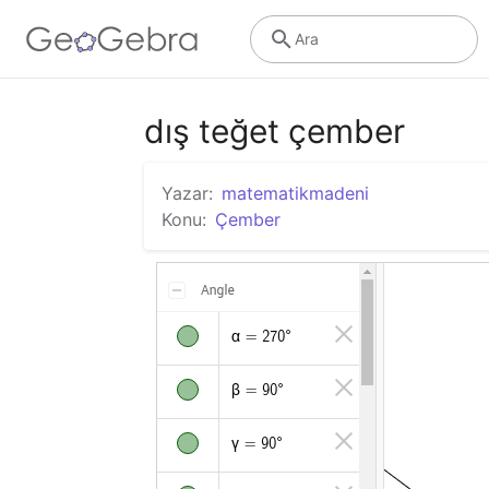
Ara
dış teğet çember
Yazar:
matematikmadeni
Konu:
Çember