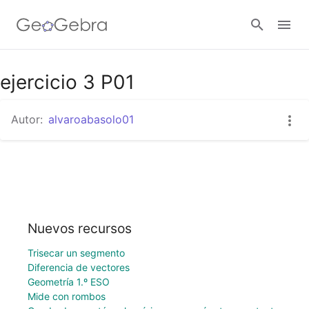
ejercicio 3 P01
Abrir sesión
Autor:
alvaroabasolo01
Nuevos recursos
Trisecar un segmento
Diferencia de vectores
Geometría 1.º ESO
Mide con rombos