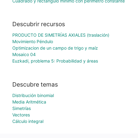
Cuadrado y rectángulo mínimo con perímetro constante
Descubrir recursos
PRODUCTO DE SIMETRÍAS AXIALES (traslación)
Movimiento Péndulo
Optimizacion de un campo de trigo y maíz
Mosaico 04
Euzkadi, problema 5: Probabilidad y áreas
Descubre temas
Distribución binomial
Media Aritmética
Simetrías
Vectores
Cálculo integral