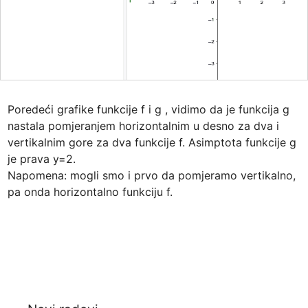
Poredeći grafike funkcije f i g , vidimo da je funkcija g 
nastala pomjeranjem horizontalnim u desno za dva i 
vertikalnim gore za dva funkcije f. Asimptota funkcije g 
je prava y=2.

Napomena: mogli smo i prvo da pomjeramo vertikalno, 