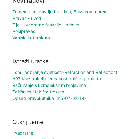
Novi radovi
Teorem o međuvrijednostima, Bolzanov teorem
Pravac - uvod
Tijek kvadratne funkcije - primjeri
Polupravac
Vanjski kut trokuta
Istraži uratke
Lom i odbijanje svjetlosti (Refraction and Reflection)
A07 Konstrukcija jednakostraničnog trokuta
Računanje s kompleksnim brojevima
Težišnica i težište trokuta
Opseg pravokutnika (m5-07-02-14)
Otkrij teme
Kvadratne