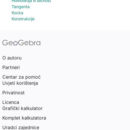
Homotetija ili sličnost
Tangenta
Kocka
Konstrukcije
O autoru
Partneri
Centar za pomoć
Uvjeti korištenja
Privatnost
Licenca
Grafički kalkulator
Komplet kalkulatora
Uradci zajednice