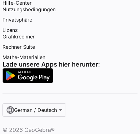
Hilfe-Center
Nutzungsbedingungen
Privatsphäre
Lizenz
Grafikrechner
Rechner Suite
Mathe-Materialien
Lade unsere Apps hier herunter:
German / Deutsch
©
2026
GeoGebra®