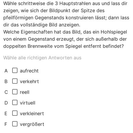
Wähle schrittweise die 3 Hauptstrahlen aus und lass dir 
zeigen, wie sich der Bildpunkt der Spitze des 
pfeilförmigen Gegenstands konstruieren lässt; dann lass 
dir das vollständige Bild anzeigen.

Welche Eigenschaften hat das Bild, das ein Hohlspiegel 
von einem Gegenstand erzeugt, der sich außerhalb der 
doppelten Brennweite vom Spiegel entfernt befindet?
Wähle alle richtigen Antworten aus
aufrecht
A
verkehrt
B
reell
C
virtuell
D
verkleinert
E
vergrößert
F