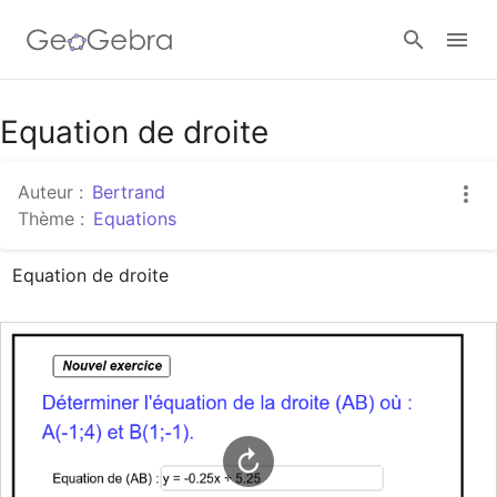
Google Classroom
Equation de droite
Auteur :
Bertrand
Classe GeoGebra
Thème :
Equations
Equation de droite
Se connecter